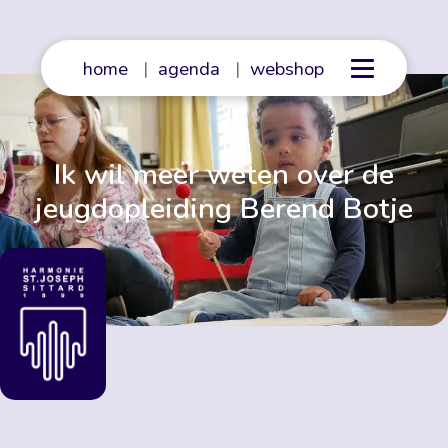
home
|
agenda
|
webshop
Ik wil meer weten over de
jeugdopleiding Berend Botje