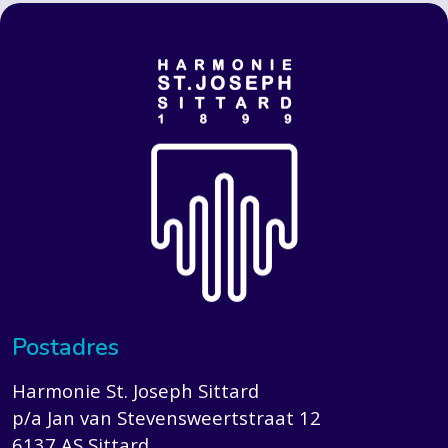
Postadres
Harmonie St. Joseph Sittard
p/a Jan van Stevensweertstraat 12
6137 AS Sittard