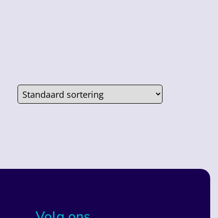
Volg ons