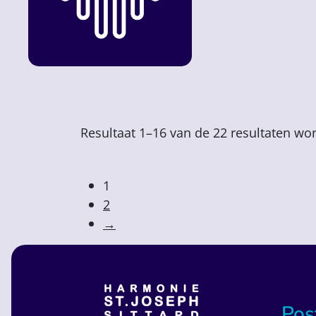
Resultaat 1–16 van de 22 resultaten wo
1
2
→
Pos