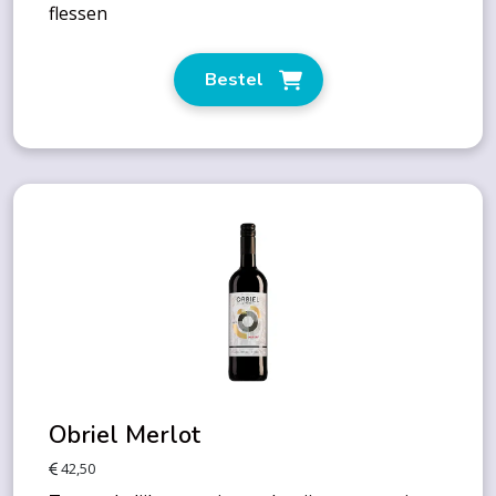
flessen
Bestel
Obriel Merlot
42,50