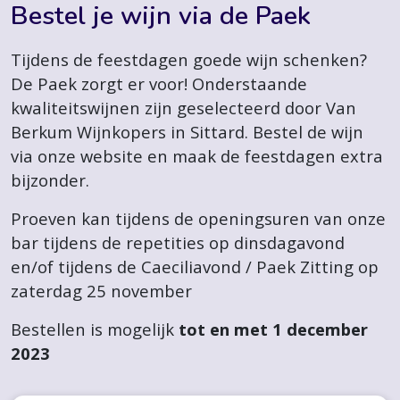
Bestel je wijn via de Paek
Tijdens de feestdagen goede wijn schenken?
De Paek zorgt er voor! Onderstaande
kwaliteitswijnen zijn geselecteerd door Van
Berkum Wijnkopers in Sittard. Bestel de wijn
via onze website en maak de feestdagen extra
bijzonder.
Proeven kan tijdens de openingsuren van onze
bar tijdens de repetities op dinsdagavond
en/of tijdens de Caeciliavond / Paek Zitting op
zaterdag 25 november
Bestellen is mogelijk
tot en met 1 december
2023